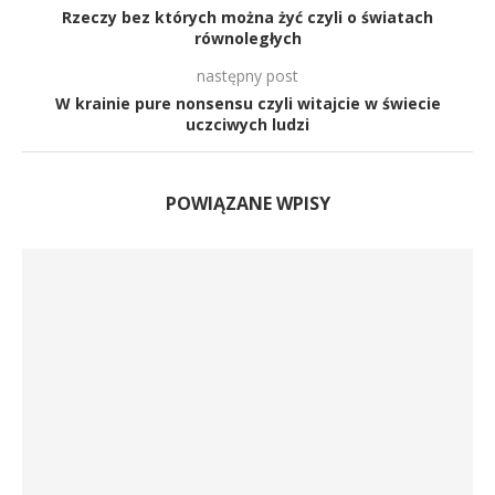
Rzeczy bez których można żyć czyli o światach
równoległych
następny post
W krainie pure nonsensu czyli witajcie w świecie
uczciwych ludzi
POWIĄZANE WPISY