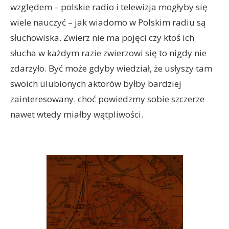
względem – polskie radio i telewizja mogłyby się
wiele nauczyć – jak wiadomo w Polskim radiu są
słuchowiska. Zwierz nie ma pojęci czy ktoś ich
słucha w każdym razie zwierzowi się to nigdy nie
zdarzyło. Być może gdyby wiedział, że usłyszy tam
swoich ulubionych aktorów byłby bardziej
zainteresowany. choć powiedzmy sobie szczerze
nawet wtedy miałby wątpliwości.