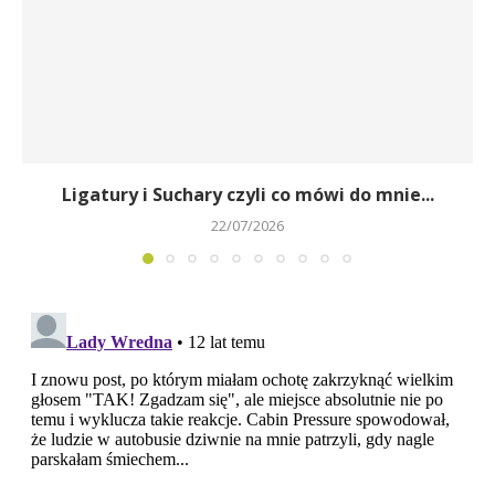
Ligatury i Suchary czyli co mówi do mnie...
22/07/2026