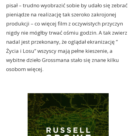
pisał – trudno wyobrazić sobie by udało się zebrać
pieniądze na realizację tak szeroko zakrojonej
produkcji – co więcej film z oczywistych przyczyn
nigdy nie mógłby trwać ośmiu godzin. A tak zwierz
nadal jest przekonany, że oglądał ekranizację ”
Życia i Losu” wszyscy mają pełne kieszenie, a
wybitne dzieło Grossmana stało się znane kilku
osobom więcej.