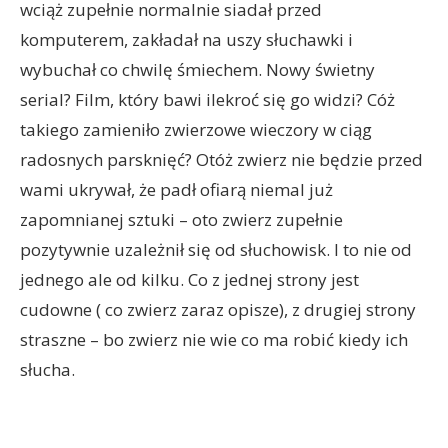
wciąż zupełnie normalnie siadał przed
komputerem, zakładał na uszy słuchawki i
wybuchał co chwilę śmiechem. Nowy świetny
serial? Film, który bawi ilekroć się go widzi? Cóż
takiego zamieniło zwierzowe wieczory w ciąg
radosnych parsknięć? Otóż zwierz nie będzie przed
wami ukrywał, że padł ofiarą niemal już
zapomnianej sztuki – oto zwierz zupełnie
pozytywnie uzależnił się od słuchowisk. I to nie od
jednego ale od kilku. Co z jednej strony jest
cudowne ( co zwierz zaraz opisze), z drugiej strony
straszne – bo zwierz nie wie co ma robić kiedy ich
słucha.