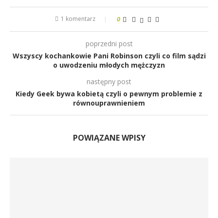
1 komentarz
0
poprzedni post
Wszyscy kochankowie Pani Robinson czyli co film sądzi
o uwodzeniu młodych mężczyzn
następny post
Kiedy Geek bywa kobietą czyli o pewnym problemie z
równouprawnieniem
POWIĄZANE WPISY