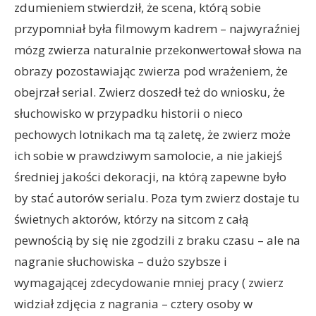
zdumieniem stwierdził, że scena, którą sobie
przypomniał była filmowym kadrem – najwyraźniej
mózg zwierza naturalnie przekonwertował słowa na
obrazy pozostawiając zwierza pod wrażeniem, że
obejrzał serial. Zwierz doszedł też do wniosku, że
słuchowisko w przypadku historii o nieco
pechowych lotnikach ma tą zaletę, że zwierz może
ich sobie w prawdziwym samolocie, a nie jakiejś
średniej jakości dekoracji, na którą zapewne było
by stać autorów serialu. Poza tym zwierz dostaje tu
świetnych aktorów, którzy na sitcom z całą
pewnością by się nie zgodzili z braku czasu – ale na
nagranie słuchowiska – dużo szybsze i
wymagającej zdecydowanie mniej pracy ( zwierz
widział zdjęcia z nagrania – cztery osoby w