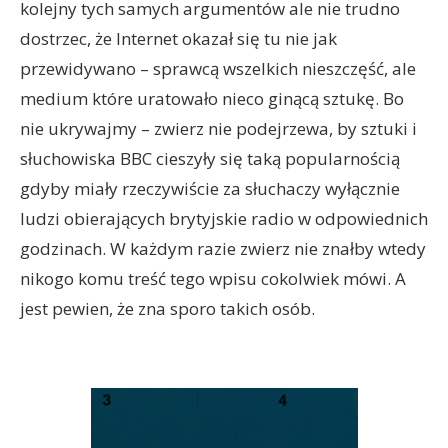
kolejny tych samych argumentów ale nie trudno
dostrzec, że Internet okazał się tu nie jak
przewidywano – sprawcą wszelkich nieszczęść, ale
medium które uratowało nieco ginącą sztukę. Bo
nie ukrywajmy – zwierz nie podejrzewa, by sztuki i
słuchowiska BBC cieszyły się taką popularnością
gdyby miały rzeczywiście za słuchaczy wyłącznie
ludzi obierających brytyjskie radio w odpowiednich
godzinach. W każdym razie zwierz nie znałby wtedy
nikogo komu treść tego wpisu cokolwiek mówi. A
jest pewien, że zna sporo takich osób.