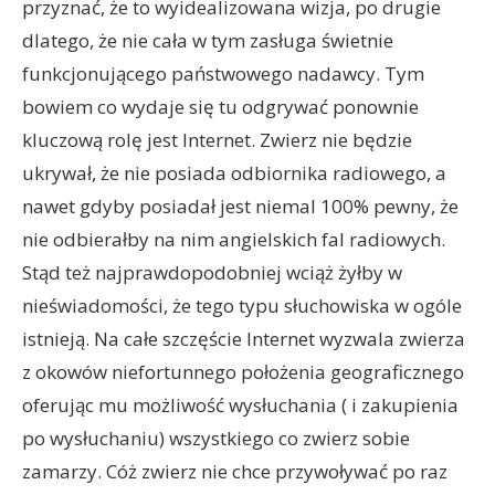
przyznać, że to wyidealizowana wizja, po drugie
dlatego, że nie cała w tym zasługa świetnie
funkcjonującego państwowego nadawcy. Tym
bowiem co wydaje się tu odgrywać ponownie
kluczową rolę jest Internet. Zwierz nie będzie
ukrywał, że nie posiada odbiornika radiowego, a
nawet gdyby posiadał jest niemal 100% pewny, że
nie odbierałby na nim angielskich fal radiowych.
Stąd też najprawdopodobniej wciąż żyłby w
nieświadomości, że tego typu słuchowiska w ogóle
istnieją. Na całe szczęście Internet wyzwala zwierza
z okowów niefortunnego położenia geograficznego
oferując mu możliwość wysłuchania ( i zakupienia
po wysłuchaniu) wszystkiego co zwierz sobie
zamarzy. Cóż zwierz nie chce przywoływać po raz