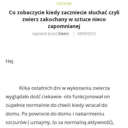
OGÓLNIE
Co zobaczycie kiedy zaczniecie słuchać czyli
zwierz zakochany w sztuce nieco
zapomnianej
napisane przez
Zwierz
04/03/2012
Hej
Kilka ostatnich dni w wykonaniu zwierza
wyglądało dość ciekawie- oto funkcjonował on
zupełnie normalnie do chwili kiedy wracał do
domu. Po powrocie do domu i nakarmieniu
szczurów ( uznajmy, to za normalną aktywność),