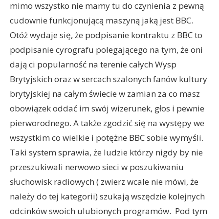
mimo wszystko nie mamy tu do czynienia z pewną
cudownie funkcjonującą maszyną jaką jest BBC.
Otóż wydaje się, że podpisanie kontraktu z BBC to
podpisanie cyrografu polegającego na tym, że oni
dają ci popularność na terenie całych Wysp
Brytyjskich oraz w sercach szalonych fanów kultury
brytyjskiej na całym świecie w zamian za co masz
obowiązek oddać im swój wizerunek, głos i pewnie
pierworodnego. A także zgodzić się na występy we
wszystkim co wielkie i potężne BBC sobie wymyśli.
Taki system sprawia, że ludzie którzy nigdy by nie
przeszukiwali nerwowo sieci w poszukiwaniu
słuchowisk radiowych ( zwierz wcale nie mówi, że
należy do tej kategorii) szukają wszędzie kolejnych
odcinków swoich ulubionych programów. Pod tym