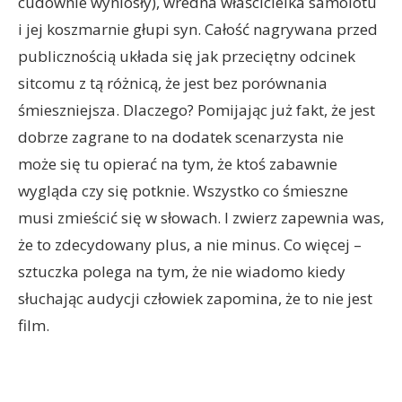
cudownie wyniosły), wredna właścicielka samolotu
i jej koszmarnie głupi syn. Całość nagrywana przed
publicznością układa się jak przeciętny odcinek
sitcomu z tą różnicą, że jest bez porównania
śmieszniejsza. Dlaczego? Pomijając już fakt, że jest
dobrze zagrane to na dodatek scenarzysta nie
może się tu opierać na tym, że ktoś zabawnie
wygląda czy się potknie. Wszystko co śmieszne
musi zmieścić się w słowach. I zwierz zapewnia was,
że to zdecydowany plus, a nie minus. Co więcej –
sztuczka polega na tym, że nie wiadomo kiedy
słuchając audycji człowiek zapomina, że to nie jest
film.