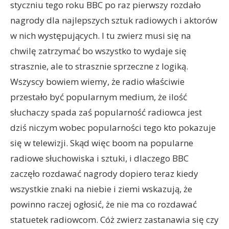
styczniu tego roku BBC po raz pierwszy rozdało
nagrody dla najlepszych sztuk radiowych i aktorów
w nich występujących. I tu zwierz musi się na
chwilę zatrzymać bo wszystko to wydaje się
strasznie, ale to strasznie sprzeczne z logiką.
Wszyscy bowiem wiemy, że radio właściwie
przestało być popularnym medium, że ilość
słuchaczy spada zaś popularność radiowca jest
dziś niczym wobec popularności tego kto pokazuje
się w telewizji. Skąd więc boom na popularne
radiowe słuchowiska i sztuki, i dlaczego BBC
zaczęło rozdawać nagrody dopiero teraz kiedy
wszystkie znaki na niebie i ziemi wskazują, że
powinno raczej ogłosić, że nie ma co rozdawać
statuetek radiowcom. Cóż zwierz zastanawia się czy