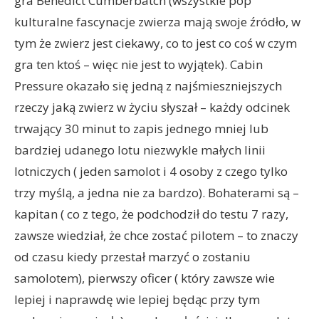
gra Benedict Cumberbatch (wszystkie pop
kulturalne fascynacje zwierza mają swoje źródło, w
tym że zwierz jest ciekawy, co to jest co coś w czym
gra ten ktoś – więc nie jest to wyjątek). Cabin
Pressure okazało się jedną z najśmieszniejszych
rzeczy jaką zwierz w życiu słyszał – każdy odcinek
trwający 30 minut to zapis jednego mniej lub
bardziej udanego lotu niezwykle małych linii
lotniczych ( jeden samolot i 4 osoby z czego tylko
trzy myślą, a jedna nie za bardzo). Bohaterami są –
kapitan ( co z tego, że podchodził do testu 7 razy,
zawsze wiedział, że chce zostać pilotem – to znaczy
od czasu kiedy przestał marzyć o zostaniu
samolotem), pierwszy oficer ( który zawsze wie
lepiej i naprawdę wie lepiej będąc przy tym