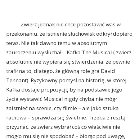
Zwierz jednak nie chce pozostawić was w
przekonaniu, że istnienie słuchowisk odkrył dopiero
teraz. Nie tak dawno temu w absolutnym
zauroczeniu wysłuchał – Kafka The Musical ( zwierz
absolutnie nie wypiera się stwierdzenia, że pewnie
trafił na to, dlatego, że główną role gra David
Tennant). Ryzykowny pomysł na historię, w której
Kafka dostaje propozycję by na podstawie jego
życia wystawić Musical nigdy chyba nie mógł
zaistnieć na scenie, czy filmie – ale jako sztuka
radiowa – sprawdza się świetnie. Trzeba z resztą
przyznać, że zwierz wybrał coś co właściwie nie
mogło mu się nie spodobać – biorąc pod uwagę,