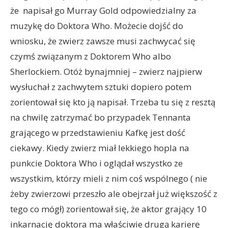
że napisał go Murray Gold odpowiedzialny za
muzykę do Doktora Who. Możecie dojść do
wniosku, że zwierz zawsze musi zachwycać się
czymś związanym z Doktorem Who albo
Sherlockiem. Otóż bynajmniej – zwierz najpierw
wysłuchał z zachwytem sztuki dopiero potem
zorientował się kto ją napisał. Trzeba tu się z resztą
na chwilę zatrzymać bo przypadek Tennanta
grającego w przedstawieniu Kafkę jest dość
ciekawy. Kiedy zwierz miał lekkiego hopla na
punkcie Doktora Who i oglądał wszystko ze
wszystkim, którzy mieli z nim coś wspólnego ( nie
żeby zwierzowi przeszło ale obejrzał już większość z
tego co mógł) zorientował się, że aktor grający 10
inkarnację doktora ma właściwie drugą karierę