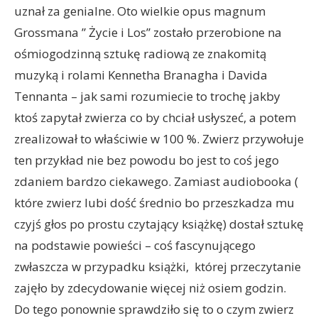
uznał za genialne. Oto wielkie opus magnum
Grossmana ” Życie i Los” zostało przerobione na
ośmiogodzinną sztukę radiową ze znakomitą
muzyką i rolami Kennetha Branagha i Davida
Tennanta – jak sami rozumiecie to trochę jakby
ktoś zapytał zwierza co by chciał usłyszeć, a potem
zrealizował to właściwie w 100 %. Zwierz przywołuje
ten przykład nie bez powodu bo jest to coś jego
zdaniem bardzo ciekawego. Zamiast audiobooka (
które zwierz lubi dość średnio bo przeszkadza mu
czyjś głos po prostu czytający książkę) dostał sztukę
na podstawie powieści – coś fascynującego
zwłaszcza w przypadku książki, której przeczytanie
zajęło by zdecydowanie więcej niż osiem godzin.
Do tego ponownie sprawdziło się to o czym zwierz