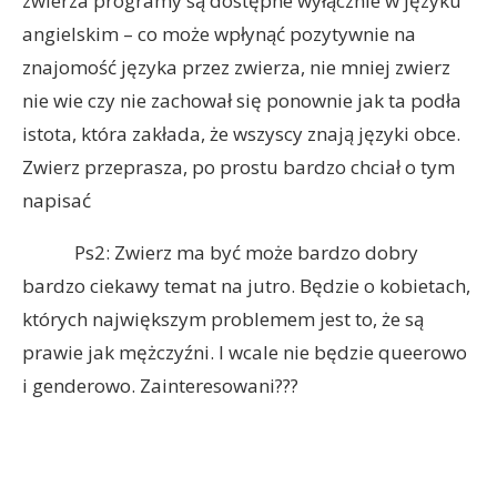
zwierza programy są dostępne wyłącznie w języku
angielskim – co może wpłynąć pozytywnie na
znajomość języka przez zwierza, nie mniej zwierz
nie wie czy nie zachował się ponownie jak ta podła
istota, która zakłada, że wszyscy znają języki obce.
Zwierz przeprasza, po prostu bardzo chciał o tym
napisać
Ps2: Zwierz ma być może bardzo dobry
bardzo ciekawy temat na jutro. Będzie o kobietach,
których największym problemem jest to, że są
prawie jak mężczyźni. I wcale nie będzie queerowo
i genderowo. Zainteresowani???