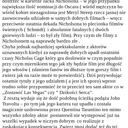
dostrzec w karierze Jacka Nicholsona – w jego przypadku
największa ilość nominacji do Oscara ( wśród mężczyzn bo
wśród kobiet niezagrożona jest Meryl Streep rzecz jasna) nie
zaowocowała udziałem w samych dobrych filmach – wręcz
przeciwnie ostatnia dekada Nicholsona to plecionka filmów
świetnych ( Schmidt) i absolutnie fatalnych ( dwóch
gniewnych ludzi – to był zły film). Przy czym złe filmy z
Nicholsonem są naprawdę bardzo złe .
Chyba jednak najbardziej spektakularnie z aktorów
uznawanych kiedyś za naprawdę dobrych upadł ostatnimi
czasy Nicholas Cage który gra dosłownie w czym popadnie
przy czym miernikiem tego jak zły będzie film jest długość
jego włosów ( zdaniem fanów im dłuższe tym gorszy film i
zwierz jak na razie może to potwierdzić). Dziś przywołując
ostatnie tytuły z jego udziałem ( a jest ich sporo) wprost
trudno sobie przypomnieć że to przecież ten sam aktor co w
„Zostawić Las Vegas” czy ” Dzikości Serca”.
Z resztą wydaje się że dość podobną ścieżką podąża John
Travolta – po tym jak jego kariera raz upadła i została
magicznie uzdrowiona przez Quentina Tarantino ten mimo
wszystko zdolny aktor postanowił nie występować już na
wszelki wypadek w niczym dobrym co realizuje z
zaskakującą konsekwencją. Zwierz musi dodać też do tej