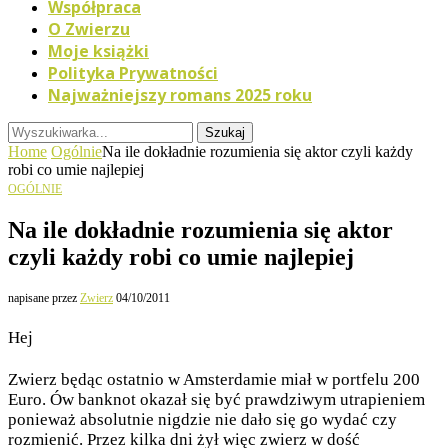
Współpraca
O Zwierzu
Moje książki
Polityka Prywatności
Najważniejszy romans 2025 roku
Szukaj
Home
Ogólnie
Na ile dokładnie rozumienia się aktor czyli każdy
robi co umie najlepiej
OGÓLNIE
Na ile dokładnie rozumienia się aktor
czyli każdy robi co umie najlepiej
napisane przez
Zwierz
04/10/2011
Hej
Zwierz będąc ostatnio w Amsterdamie miał w portfelu 200
Euro. Ów banknot okazał się być prawdziwym utrapieniem
ponieważ absolutnie nigdzie nie dało się go wydać czy
rozmienić. Przez kilka dni żył więc zwierz w dość