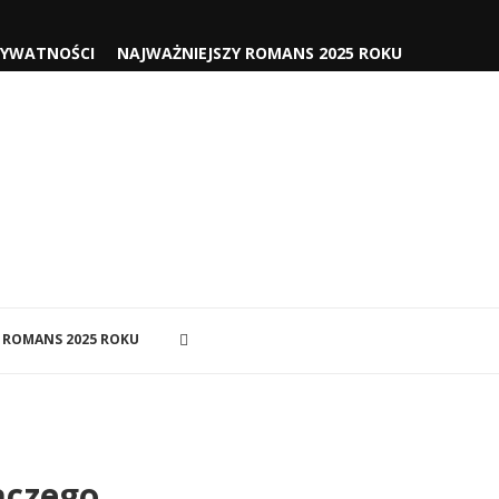
RYWATNOŚCI
NAJWAŻNIEJSZY ROMANS 2025 ROKU
 ROMANS 2025 ROKU
aczego