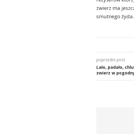
zwierz ma jeszc
smutnego żyda.
poprzedni post
Lało, padało, chl
zwierz w pogodny