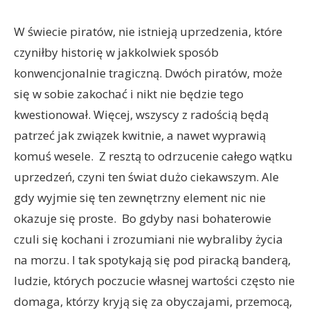
W świecie piratów, nie istnieją uprzedzenia, które
czyniłby historię w jakkolwiek sposób
konwencjonalnie tragiczną. Dwóch piratów, może
się w sobie zakochać i nikt nie będzie tego
kwestionował. Więcej, wszyscy z radością będą
patrzeć jak związek kwitnie, a nawet wyprawią
komuś wesele. Z resztą to odrzucenie całego wątku
uprzedzeń, czyni ten świat dużo ciekawszym. Ale
gdy wyjmie się ten zewnętrzny element nic nie
okazuje się proste. Bo gdyby nasi bohaterowie
czuli się kochani i zrozumiani nie wybraliby życia
na morzu. I tak spotykają się pod piracką banderą,
ludzie, których poczucie własnej wartości często nie
domaga, którzy kryją się za obyczajami, przemocą,