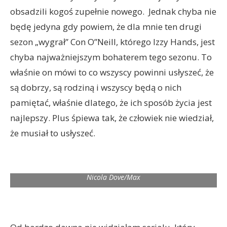
obsadzili kogoś zupełnie nowego. Jednak chyba nie
będę jedyna gdy powiem, że dla mnie ten drugi
sezon „wygrał” Con O”Neill, którego Izzy Hands, jest
chyba najważniejszym bohaterem tego sezonu. To
właśnie on mówi to co wszyscy powinni usłyszeć, że
są dobrzy, są rodziną i wszyscy będą o nich
pamiętać, właśnie dlatego, że ich sposób życia jest
najlepszy. Plus śpiewa tak, że człowiek nie wiedział,
że musiał to usłyszeć.
Nicola Dove/Max