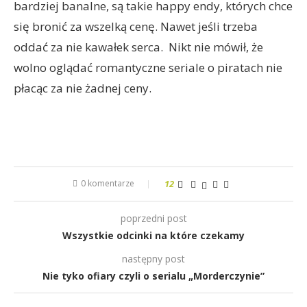
bardziej banalne, są takie happy endy, których chce
się bronić za wszelką cenę. Nawet jeśli trzeba
oddać za nie kawałek serca. Nikt nie mówił, że
wolno oglądać romantyczne seriale o piratach nie
płacąc za nie żadnej ceny.
0 komentarze
12
poprzedni post
Wszystkie odcinki na które czekamy
następny post
Nie tyko ofiary czyli o serialu „Morderczynie”