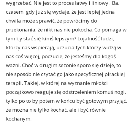
wygrzebać. Nie jest to proces łatwy i liniowy. Ba,
czasem, gdy już się wydaje, że jest lepiej jedna
chwila może sprawić, że powrócimy do
przekonania, że nikt nas nie pokocha. Co pomaga w
tym by stać się kimś lepszym? Lojalność ludzi,
którzy nas wspierają, uczucia tych którzy widzą w
nas coś więcej, poczucie, że jesteśmy dla kogoś
ważni. Choć w drugim sezonie sporo się dzieje, to
nie sposób nie czytać go jako specyficznej pirackiej
terapii. Takiej, w której na wyznanie miłości
początkowo reaguje się odstrzeleniem komuś nogi,
tylko po to by potem w końcu być gotowym przyjąć,
że można nie tylko kochać, ale i być równie
kochanym.