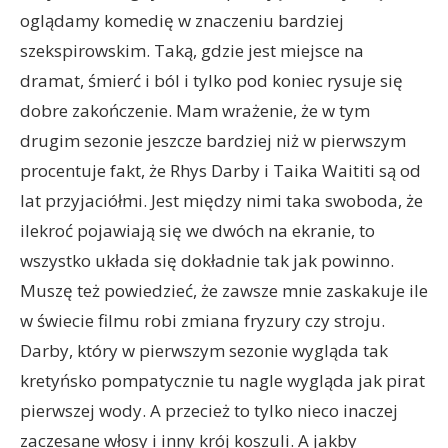
oglądamy komedię w znaczeniu bardziej
szekspirowskim. Taką, gdzie jest miejsce na
dramat, śmierć i ból i tylko pod koniec rysuje się
dobre zakończenie. Mam wrażenie, że w tym
drugim sezonie jeszcze bardziej niż w pierwszym
procentuje fakt, że Rhys Darby i Taika Waititi są od
lat przyjaciółmi. Jest między nimi taka swoboda, że
ilekroć pojawiają się we dwóch na ekranie, to
wszystko układa się dokładnie tak jak powinno.
Muszę też powiedzieć, że zawsze mnie zaskakuje ile
w świecie filmu robi zmiana fryzury czy stroju.
Darby, który w pierwszym sezonie wygląda tak
kretyńsko pompatycznie tu nagle wygląda jak pirat
pierwszej wody. A przecież to tylko nieco inaczej
zaczesane włosy i inny krój koszuli. A jakby