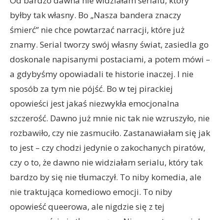
Od bardzo dawna nie widziałam serialu, który
byłby tak własny. Bo „Nasza bandera znaczy
śmierć” nie chce powtarzać narracji, które już
znamy. Serial tworzy swój własny świat, zasiedla go
doskonale napisanymi postaciami, a potem mówi –
a gdybyśmy opowiadali te historie inaczej. I nie
sposób za tym nie pójść. Bo w tej pirackiej
opowieści jest jakaś niezwykła emocjonalna
szczerość. Dawno już mnie nic tak nie wzruszyło, nie
rozbawiło, czy nie zasmuciło. Zastanawiałam się jak
to jest – czy chodzi jedynie o zakochanych piratów,
czy o to, że dawno nie widziałam serialu, który tak
bardzo by się nie tłumaczył. To niby komedia, ale
nie traktująca komediowo emocji. To niby
opowieść queerowa, ale nigdzie się z tej