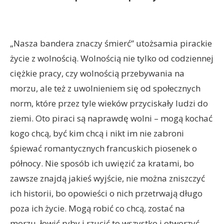
„Nasza bandera znaczy śmierć” utożsamia pirackie
życie z wolnością. Wolnością nie tylko od codziennej
ciężkie pracy, czy wolnością przebywania na
morzu, ale też z uwolnieniem się od społecznych
norm, które przez tyle wieków przyciskały ludzi do
ziemi. Oto piraci są naprawdę wolni – mogą kochać
kogo chcą, być kim chcą i nikt im nie zabroni
śpiewać romantycznych francuskich piosenek o
północy. Nie sposób ich uwięzić za kratami, bo
zawsze znajdą jakieś wyjście, nie można zniszczyć
ich historii, bo opowieści o nich przetrwają długo
poza ich życie. Mogą robić co chcą, zostać na
morzu, łowić ryby i rzucić to wszystko i otworzyć