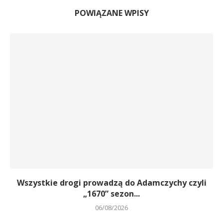
POWIĄZANE WPISY
Wszystkie drogi prowadzą do Adamczychy czyli
„1670” sezon...
06/08/2026