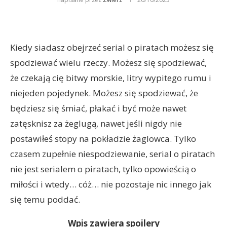
Kiedy siadasz obejrzeć serial o piratach możesz się
spodziewać wielu rzeczy. Możesz się spodziewać,
że czekają cię bitwy morskie, litry wypitego rumu i
niejeden pojedynek. Możesz się spodziewać, że
będziesz się śmiać, płakać i być może nawet
zatęsknisz za żeglugą, nawet jeśli nigdy nie
postawiłeś stopy na pokładzie żaglowca. Tylko
czasem zupełnie niespodziewanie, serial o piratach
nie jest serialem o piratach, tylko opowieścią o
miłości i wtedy… cóż… nie pozostaje nic innego jak
się temu poddać.
Wpis zawiera spoilery