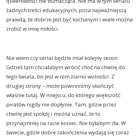
queerowości nie tłumacząca. Nie ma w tym serialu
żadnych treści edukacyjnych, poza najważniejszą
prawdą, że dobrze jest być kochanym i wiele można
zrobić w imię miłości.
Nie wiem czy serial będzie miał kolejny sezon.
Gdzieś tam chciałabym wrócić choć na chwilę do
tego świata, bo jest w nim ziarno wolności. Z
drugiej strony – może powinniśmy skończyć
właśnie tutaj. W miejscu, do którego większość
piratów nigdy nie dopłynie. Tam, gdzie przez
chwilę jest spokój i można uznać, że to
przynajmniej na razie koniec. Nie byłabym zła. W
świecie, gdzie dobre zakończenia wydają się coraz