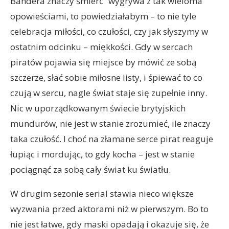
Bandera znaczy śmierć” wygrywa z tak wieloma
opowieściami, to powiedziałabym – to nie tyle
celebracja miłości, co czułości, czy jak słyszymy w
ostatnim odcinku – miękkości. Gdy w sercach
piratów pojawia się miejsce by mówić ze sobą
szczerze, słać sobie miłosne listy, i śpiewać to co
czują w sercu, nagle świat staje się zupełnie inny.
Nic w uporządkowanym świecie brytyjskich
mundurów, nie jest w stanie zrozumieć, ile znaczy
taka czułość. I choć na złamane serce pirat reaguje
łupiąc i mordując, to gdy kocha – jest w stanie
pociągnąć za sobą cały świat ku światłu.
W drugim sezonie serial stawia nieco większe
wyzwania przed aktorami niż w pierwszym. Bo to
nie jest łatwe, gdy maski opadają i okazuje się, że