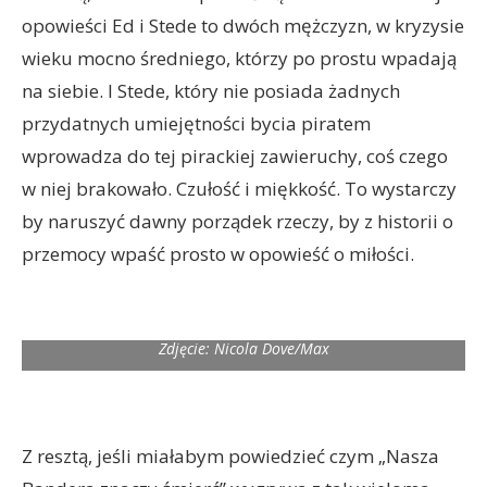
opowieści Ed i Stede to dwóch mężczyzn, w kryzysie
wieku mocno średniego, którzy po prostu wpadają
na siebie. I Stede, który nie posiada żadnych
przydatnych umiejętności bycia piratem
wprowadza do tej pirackiej zawieruchy, coś czego
w niej brakowało. Czułość i miękkość. To wystarczy
by naruszyć dawny porządek rzeczy, by z historii o
przemocy wpaść prosto w opowieść o miłości.
Zdjęcie: Nicola Dove/Max
Z resztą, jeśli miałabym powiedzieć czym „Nasza