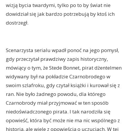
wizją bycia twardymi, tylko po to by świat nie
dowidział się jak bardzo potrzebują by ktoś ich
dostrzegł.
Scenarzysta serialu wpadł ponoć na jego pomysł,
gdy przeczytał prawdziwy zapis historyczny,
mówiący o tym, że Stede Bonnet, pirat dżentelmen
widywany był na pokładzie Czarnobrodego w
swoim szlafroku, gdy czytał książki i kurował się z
ran. Nie było żadnego powodu, dla którego
Czarnobrody miał przyjmować w ten sposób
niedoświadczonego pirata. I tak narodziła się
opowieść, która być może nie ma nic wspólnego z
historią, ale wiele z opowieścią o uczuciach. W tej