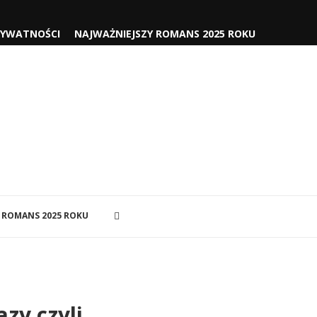
RYWATNOŚCI
NAJWAŻNIEJSZY ROMANS 2025 ROKU
 ROMANS 2025 ROKU
zy czyli