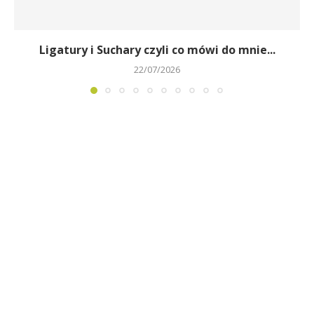
Ligatury i Suchary czyli co mówi do mnie...
22/07/2026