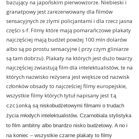
bazujący na japońskim pierwowzorze. Niebieski i
granatpowy jest zarezerwowany dla filmów
sensacyjnych ze zlymi policjantami i dla rzecz jasna
części s-f. Filmy które mają pomarańczowe plakaty
najczęściej mają budżet powżej 100 mln dolarów
albo są po prostu sensacyjne ( przy czym gliniarze
są tam dobrzu). Plakaty na których jest dużo twarzy
najczęściej zwiastują film dla intelektualistów, te na
których nazwisko reżysera jest większe od nazwisk
członków obsady to najcześciej filmy europejskie,
wszystkie filmy których tytuł napisany jest
tą
są niskobudżetowymi filmami o trudach
czcionką
życia młodych intelektualistów. Czarnobiala stylistyka
to film ambitny albo bnardzo nisko budżetowy. A no i
na koniec – wszystkie czarne plakaty to filmy