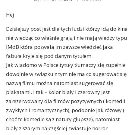
Hej
Dzisiejszy post jest dla tych ludzi którzy idą do kina
nie wiedząc co właśnie grają i nie mają wiedzy typu
IMdB która pozwala im zawsze wiedzieć jaka
fabuła kryje się pod danym tytułem.
Jak wiadomo w Polsce tytuły tłumaczy się zupełnie
dowolnie w związku z tym nie ma co sugerować się
nazwą filmu można natomiast sugerować się
plakatami. I tak – kolor biały i czerowny jest
zarezerwowany dla filmów pozytywnych ( komedii
zwyklych i romantycznych), podobnie jak różowy (
choć te komedie są z natury głupsze), natomiast
biały z szarym najczęściej zwiastuje horror