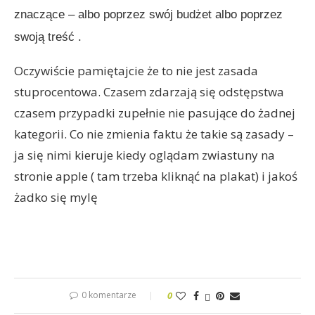
znaczące – albo poprzez swój budżet albo poprzez
swoją treść .
Oczywiście pamiętajcie że to nie jest zasada
stuprocentowa. Czasem zdarzają się odstępstwa
czasem przypadki zupełnie nie pasujące do żadnej
kategorii. Co nie zmienia faktu że takie są zasady –
ja się nimi kieruje kiedy oglądam zwiastuny na
stronie apple ( tam trzeba kliknąć na plakat) i jakoś
żadko się mylę
0 komentarze
0