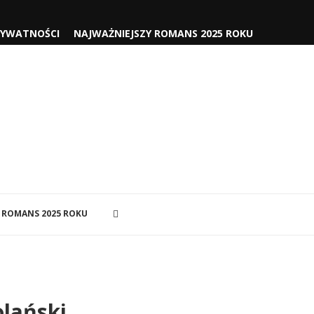
RYWATNOŚCI
NAJWAŻNIEJSZY ROMANS 2025 ROKU
 ROMANS 2025 ROKU
olański