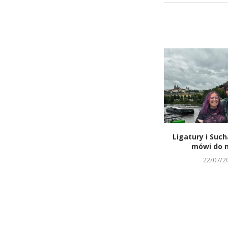
Ligatury i Such
mówi do m
22/07/2