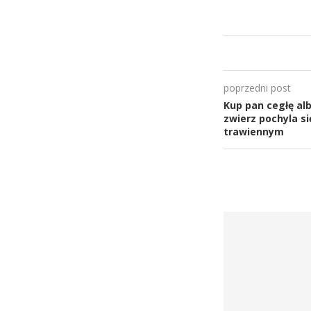
poprzedni post
Kup pan cegłę alb
zwierz pochyla s
trawiennym