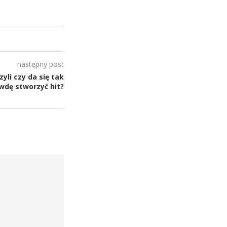
następny post
yli czy da się tak
wdę stworzyć hit?