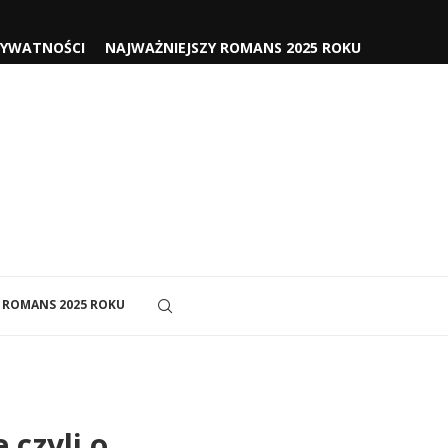
RYWATNOŚCI
NAJWAŻNIEJSZY ROMANS 2025 ROKU
 ROMANS 2025 ROKU
 czyli o