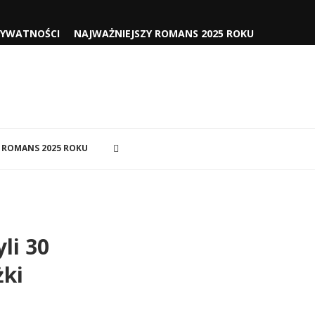
RYWATNOŚCI
NAJWAŻNIEJSZY ROMANS 2025 ROKU
 ROMANS 2025 ROKU
li 30
żki