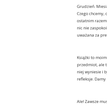
Grudzień. Mies
Czego chcemy, c
ostatnim razem
nic nie zaspokoi
uważana za prez
Książki to moim
przedmiot, ale t
niej wyniesie i 
refleksje. Damy
Ale! Zawsze musi