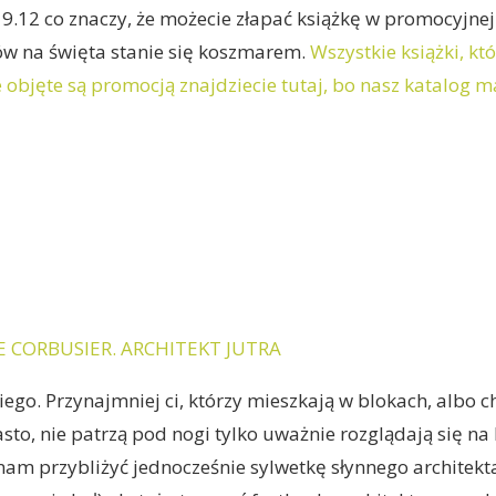
 9.12 co znaczy, że możecie złapać książkę w promocyjnej
ów na święta stanie się koszmarem.
Wszystkie książki, k
 objęte są promocją znajdziecie tutaj, bo nasz katalog m
E CORBUSIER. ARCHITEKT JUTRA
ego. Przynajmniej ci, którzy mieszkają w blokach, albo c
to, nie patrzą pod nogi tylko uważnie rozglądają się na 
 nam przybliżyć jednocześnie sylwetkę słynnego architekta