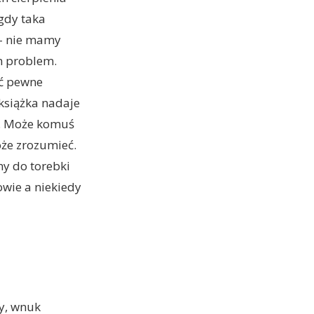
gdy taka
 – nie mamy
n problem.
ać pewne
 książka nadaje
o. Może komuś
oże zrozumieć.
my do torebki
owie a niekiedy
y, wnuk